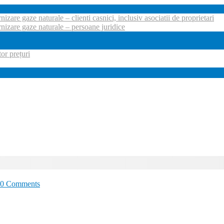
nizare gaze naturale – clienti casnici, inclusiv asociatii de proprietari
rnizare gaze naturale – persoane juridice
r prețuri
0 Comments