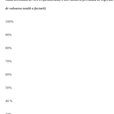
de
valoarea
totală
a
facturii)
100%
90%
80%
70%
60%
50%
40
%