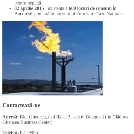
pentru neplată
02 aprilie 2015
- existența a
600 locuri de consum
în
București și în țară în portofoliul Furnizare Gaze Naturale
Contactează-ne
Adresă:
Bld. Ghencea, nr.43B, et 3, sect.6, Bucuresti ( in Clădirea
Ghencea Business Center)
Telefon:
021.9995