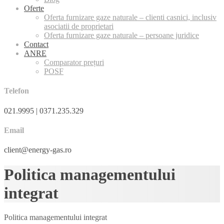
Oferte
Oferta furnizare gaze naturale – clienti casnici, inclusiv
asociatii de proprietari
Oferta furnizare gaze naturale – persoane juridice
Contact
ANRE
Comparator prețuri
POSF
Telefon
021.9995 | 0371.235.329
Email
client@energy-gas.ro
Politica managementului
integrat
Politica managementului integrat