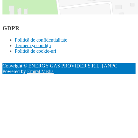
GDPR
Politică de confidențialitate
Termeni și condiții
Politică de cookie-uri
Copyright © ENERGY GAS PROVIDER S.R.L. |
ANPC
Powered by
Emiral Media