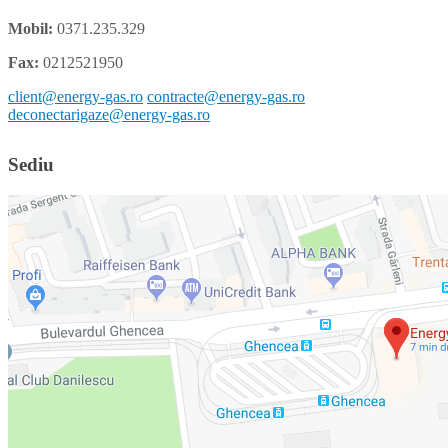
Mobil:
0371.235.329
Fax:
0212521950
client@energy-gas.ro
contracte@energy-gas.ro
deconectarigaze@energy-gas.ro
Sediu