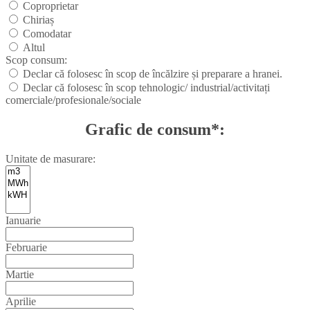
Coproprietar
Chiriaș
Comodatar
Altul
Scop consum:
Declar că folosesc în scop de încălzire și preparare a hranei.
Declar că folosesc în scop tehnologic/ industrial/activitați
comerciale/profesionale/sociale
Grafic de consum*:
Unitate de masurare:
Ianuarie
Februarie
Martie
Aprilie