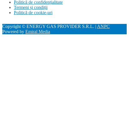
Politică de confidențialitate
Termeni și condiții
Politică de cookie-uri
Copyright © ENERGY GAS PROVIDER S.R.L. |
ANPC
Powered by
Emiral Media