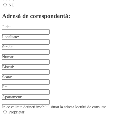
NU
Adresă de corespondentă:
Judet:
Localitate:
Strada:
Numar:
Blocul:
Scara:
Etaj:
Apartament:
În ce calitate detineți imobilul situat la adresa locului de consum:
Proprietar