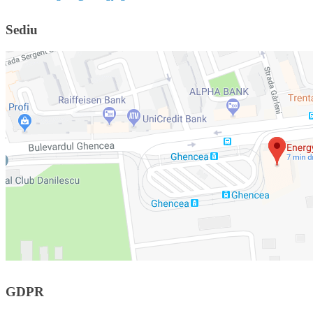
Sediu
GDPR