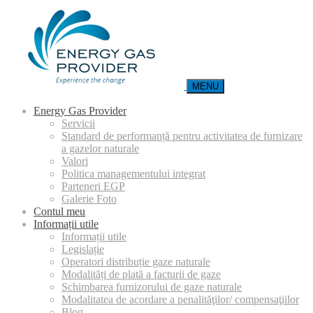
MENU
Energy Gas Provider
Servicii
Standard de performanță pentru activitatea de furnizare
a gazelor naturale
Valori
Politica managementului integrat
Parteneri EGP
Galerie Foto
Contul meu
Informații utile
Informații utile
Legislație
Operatori distribuție gaze naturale
Modalități de plată a facturii de gaze
Schimbarea furnizorului de gaze naturale
Modalitatea de acordare a penalităţilor/ compensaţiilor
Blog