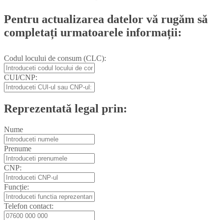
Pentru actualizarea datelor vă rugăm să
completați urmatoarele informații:
Codul locului de consum (CLC):
CUI/CNP:
Reprezentată legal prin:
Nume
Prenume
CNP:
Funcție:
Telefon contact: