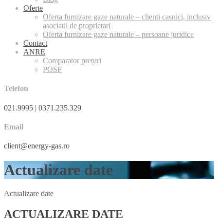
Oferte
Oferta furnizare gaze naturale – clienti casnici, inclusiv
asociatii de proprietari
Oferta furnizare gaze naturale – persoane juridice
Contact
ANRE
Comparator prețuri
POSF
Telefon
021.9995 | 0371.235.329
Email
client@energy-gas.ro
Actualizare date
Actualizare date
ACTUALIZARE DATE